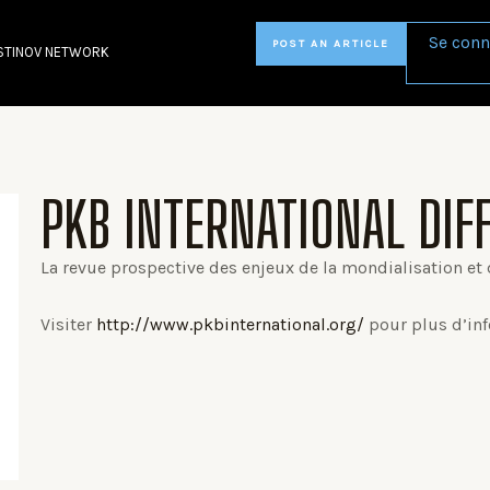
Se conn
POST AN ARTICLE
STINOV NETWORK
PKB INTERNATIONAL DIF
La revue prospective des enjeux de la mondialisation e
Visiter
http://www.pkbinternational.org/
pour plus d’inf